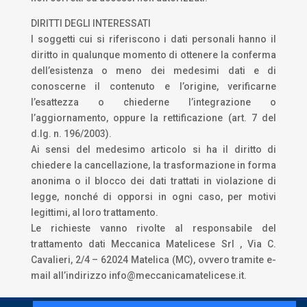
DIRITTI DEGLI INTERESSATI
I soggetti cui si riferiscono i dati personali hanno il
diritto in qualunque momento di ottenere la conferma
dell’esistenza o meno dei medesimi dati e di
conoscerne il contenuto e l’origine, verificarne
l’esattezza o chiederne l’integrazione o
l’aggiornamento, oppure la rettificazione (art. 7 del
d.lg. n. 196/2003).
Ai sensi del medesimo articolo si ha il diritto di
chiedere la cancellazione, la trasformazione in forma
anonima o il blocco dei dati trattati in violazione di
legge, nonché di opporsi in ogni caso, per motivi
legittimi, al loro trattamento.
Le richieste vanno rivolte al responsabile del
trattamento dati Meccanica Matelicese Srl , Via C.
Cavalieri, 2/4 – 62024 Matelica (MC), ovvero tramite e-
mail all’indirizzo info@meccanicamatelicese.it.