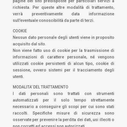
pagine del sito predisposte per particolari servizi a
richiesta. Per queste altre modalità di trattamento,
verrà preventivamente data informazione
sull’eventuale conoscibilità da parte di terzi.
COOKIE
Nessun dato personale degli utenti viene in proposito
acquisito dal sito.
Non viene fatto uso di cookie per la trasmissione di
informazioni di carattere personale, né vengono
utilizzati cookie persistenti di alcun tipo, cookie di
sessione, ovvero sistemi per il tracciamento degli
utenti.
MODALITA’ DEL TRATTAMENTO
I dati personali sono trattati con strumenti
automatizzati per il solo tempo strettamente
necessario a conseguire gli scopi per cui sono stati
raccolti. Specifiche misure di sicurezza sono
osservate per prevenire la perdita dei dati, usi illeciti o
non corretti ed accessi non autorizzati.