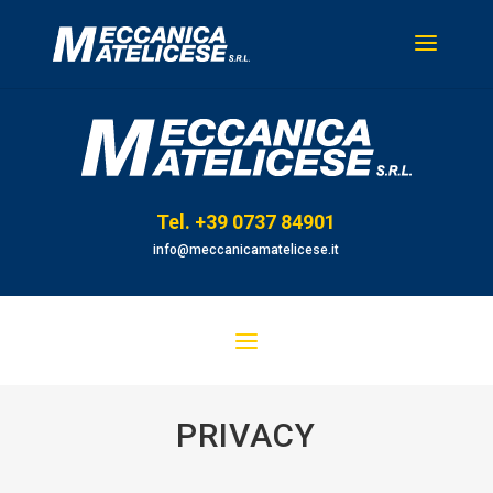
Tel. +39 0737 84901
info@meccanicamatelicese.it
PRIVACY