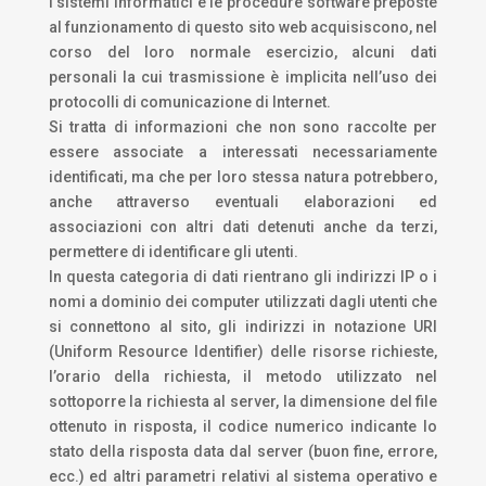
I sistemi informatici e le procedure software preposte
al funzionamento di questo sito web acquisiscono, nel
corso del loro normale esercizio, alcuni dati
personali la cui trasmissione è implicita nell’uso dei
protocolli di comunicazione di Internet.
Si tratta di informazioni che non sono raccolte per
essere associate a interessati necessariamente
identificati, ma che per loro stessa natura potrebbero,
anche attraverso eventuali elaborazioni ed
associazioni con altri dati detenuti anche da terzi,
permettere di identificare gli utenti.
In questa categoria di dati rientrano gli indirizzi IP o i
nomi a dominio dei computer utilizzati dagli utenti che
si connettono al sito, gli indirizzi in notazione URI
(Uniform Resource Identifier) delle risorse richieste,
l’orario della richiesta, il metodo utilizzato nel
sottoporre la richiesta al server, la dimensione del file
ottenuto in risposta, il codice numerico indicante lo
stato della risposta data dal server (buon fine, errore,
ecc.) ed altri parametri relativi al sistema operativo e